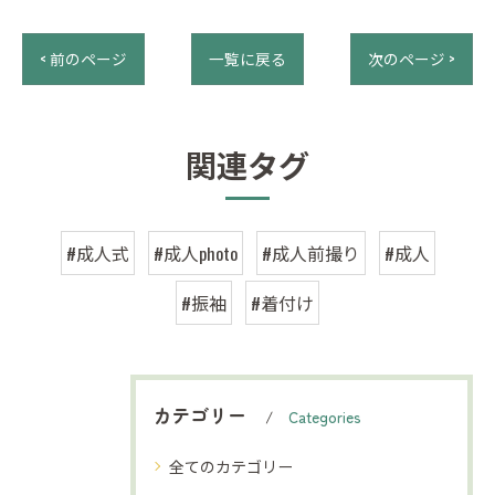
< 前のページ
一覧に戻る
次のページ >
関連タグ
#成人式
#成人photo
#成人前撮り
#成人
#振袖
#着付け
カテゴリー
Categories
全てのカテゴリー