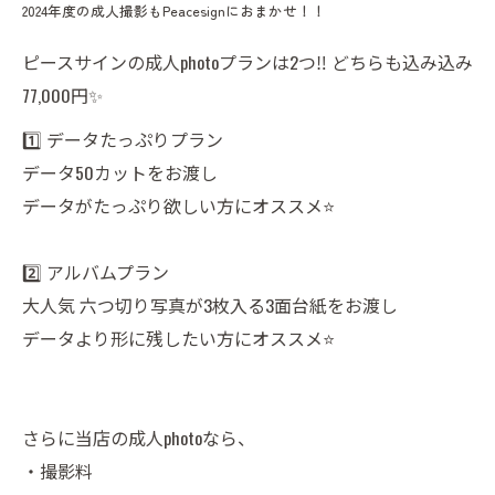
2024年度の成人撮影もPeacesignにおまかせ！！
ピースサインの成人photoプランは2つ‼️ どちらも込み込み
77,000円✨
1️⃣ データたっぷりプラン
データ50カットをお渡し
データがたっぷり欲しい方にオススメ⭐️
2️⃣ アルバムプラン
大人気 六つ切り写真が3枚入る3面台紙をお渡し
データより形に残したい方にオススメ⭐️
さらに当店の成人photoなら、
・撮影料