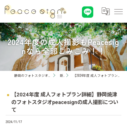
2024年度の成人撮影もPeacesig
nなら全部こみこみ！！
静岡のフォトスタジオならPeaceSign(ピースサイン) Photohouseひまわり
新着情報
【2024年度 成人フォトプラン詳細】静岡焼津のフォトスタジオpeacesignの成人撮影について
【2024年度 成人フォトプラン詳細】静岡焼津
のフォトスタジオpeacesignの成人撮影につい
て
2024/11/17