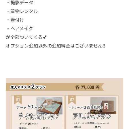
・撮影データ
・着物レンタル
・着付け
・ヘアメイク
が全部ついてくる💕
オプション追加以外の追加料金はございません‼️