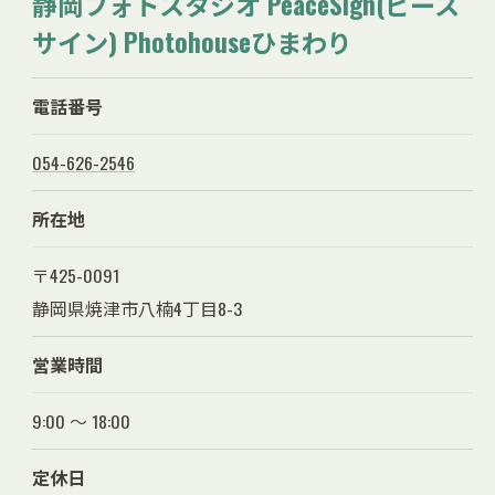
静岡フォトスタジオ PeaceSign(ピース
サイン) Photohouseひまわり
電話番号
054-626-2546
所在地
〒425-0091
静岡県焼津市八楠4丁目8-3
営業時間
9:00 ～ 18:00
定休日