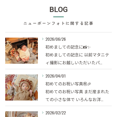
BLOG
ニューボーンフォトに関する記事
2026/06/26
初めましての記念に📸✨️
初めましての記念に 以前マタニテ
ィ撮影にお越しいただいたパ…
2026/04/01
初めてのお祝い写真㊗️🎉
初めてのお祝い写真 まだ産まれた
ての小さな体で いろんなお洋…
2026/02/22