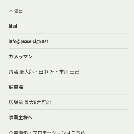
木曜日
Mail
info@peace-sign.net
カメラマン
齊藤 慶太郎・田中 冴・市川 王己
駐車場
店舗前 最大9台可能
事業主様へ
企業撮影・プロモーションはこちら