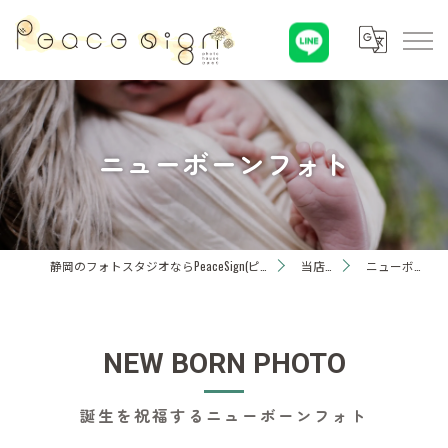
ニューボーンフォト
静岡のフォトスタジオならPeaceSign(ピースサイン) Photohouseひまわり
当店の特徴
ニューボーンフォト
NEW BORN PHOTO
誕生を祝福するニューボーンフォト