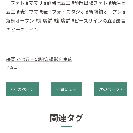
ーフォト #ママリ #静岡七五三 #静岡出張フォト #焼津七
五三 #焼津ママ #焼津フォトスタジオ #新店舗オープン #
新規オープン #新店舗 #新店舗 #ピースサインの森 #最高
のピースサイン
静岡で七五三の記念撮影を実施
七五三
< 前のページ
一覧に戻る
次のページ >
関連タグ