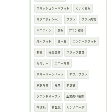
スマッシュケーキフォト
ぬいぐるみ
マタニティシール
プラン
プラン内容
ハロウィン
20th
プラン紹介
成人フォト
日本髪
エンゲージフォト
動画
撮影風景
スタッフ裏話
セミナー
エコー写真
サマーキャンペーン
ダブルプラン
家族写真
兄弟
新店舗
グランドオープン
企業向け撮影
PROFILE
新生児
リンクコーデ