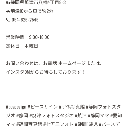
🏡静岡県焼津市八楠4丁目8-3
🚗焼津ICから車で約2分
📞 054-626-2546
営業時間 9:00-18:00
定休日 木曜日
お問い合わせは、お電話 ホームページまたは、
インスタDMからお待ちしております！
————————————————
#peacesign #ピースサイン #子供写真館 #静岡フォトスタ
ジオ #静岡 #焼津フォトスタジオ #焼津 #静岡ママ #愛知
ママ #静岡写真館 #七五三フォト #静岡1歳児 #バースデ