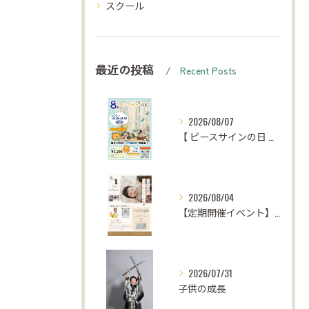
スクール
最近の投稿
Recent Posts
2026/08/07
【 ピースサインの日 お知らせ⋆͛📢⋆ 】
2026/08/04
【定期開催イベント】がんばらない子育て応援
2026/07/31
子供の成長