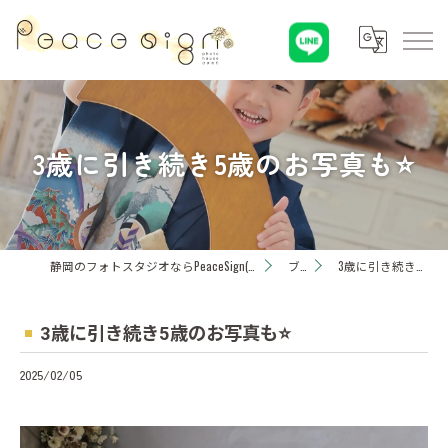
3歳に引き続き5歳のお写真も⭐️
静岡のフォトスタジオならPeaceSign(ピースサイン) Photohouseひまわり
ブログ
3歳に引き続き5歳のお写真も⭐️
3歳に引き続き5歳のお写真も⭐️
2025/02/05