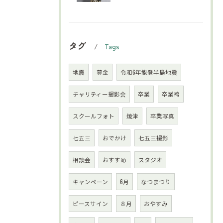
タグ
Tags
地震
募金
令和6年能登半島地震
チャリティー撮影会
卒業
卒業袴
スクールフォト
焼津
卒業写真
七五三
おでかけ
七五三撮影
相談会
おすすめ
スタジオ
キャンペーン
6月
なつまつり
ピースサイン
８月
おやすみ