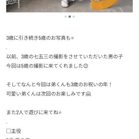
3歳に引き続き5歳のお写真も⭐️
.
以前、3歳の七五三の撮影をさせていただいた男の子
今回は5歳の撮影に来てくれました😊
そしてなんと今回は弟くんも3歳のお祝いの年！
可愛い弟くんは次回のお楽しみです🤗
また2人で遊びに来てね⭐️
.
□主役