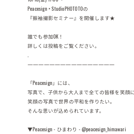
Peacesign × StudioPHOTOTOの
『振袖撮影セミナー』を開催します★
誰でも参加OK！
詳しくは投稿をご覧ください。
.
————————————————
「Peacesign」には、
写真で、子供から大人まで全ての皆様を笑顔
笑顔の写真で世界の平和を作りたい。
そんな思いが込められています。
▼Peacesign - ひまわり - @peacesign_himawari