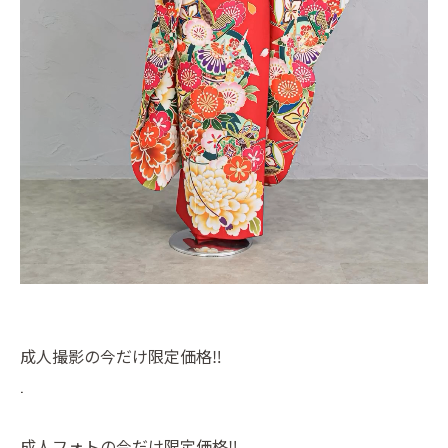
成人撮影の今だけ限定価格‼️
.
成人フォトの今だけ限定価格‼️