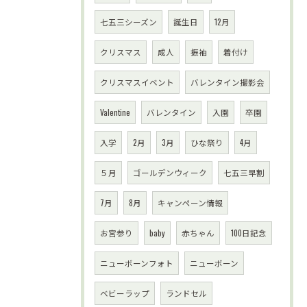
七五三シーズン
誕生日
12月
クリスマス
成人
振袖
着付け
クリスマスイベント
バレンタイン撮影会
Valentine
バレンタイン
入園
卒園
入学
2月
3月
ひな祭り
4月
５月
ゴールデンウィーク
七五三早割
7月
8月
キャンペーン情報
お宮参り
baby
赤ちゃん
100日記念
ニューボーンフォト
ニューボーン
ベビーラップ
ランドセル