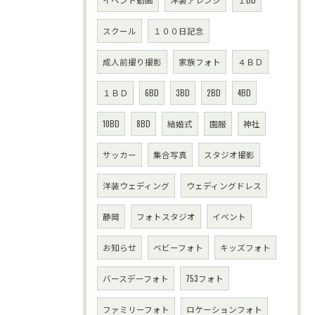
スクール
１００日記念
成人前撮り撮影
家族フォト
４ＢＤ
１ＢＤ
6BD
3BD
2BD
4BD
10BD
8BD
結婚式
園服
神社
サッカー
集合写真
スタジオ撮影
洋装ウェディング
ウェディングドレス
静岡
フォトスタジオ
イベント
お知らせ
ベビーフォト
キッズフォト
バースデーフォト
753フォト
ファミリーフォト
ロケーションフォト