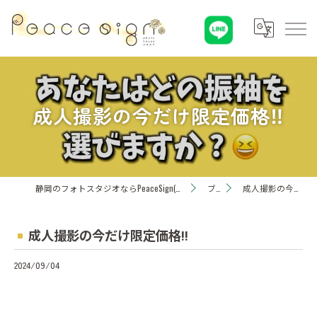
成人撮影の今だけ限定価格‼️
静岡のフォトスタジオならPeaceSign(ピースサイン) Photohouseひまわり
ブログ
成人撮影の今だけ限定価格‼️
成人撮影の今だけ限定価格‼️
2024/09/04