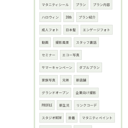
マタニティシール
プラン
プラン内容
ハロウィン
20th
プラン紹介
成人フォト
日本髪
エンゲージフォト
動画
撮影風景
スタッフ裏話
セミナー
エコー写真
サマーキャンペーン
ダブルプラン
家族写真
兄弟
新店舗
グランドオープン
企業向け撮影
PROFILE
新生児
リンクコーデ
スタジオNOW
掛着
マタニティペイント