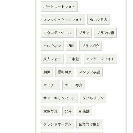
ポートレートフォト
スマッシュケーキフォト
ぬいぐるみ
マタニティシール
プラン
プラン内容
ハロウィン
20th
プラン紹介
成人フォト
日本髪
エンゲージフォト
動画
撮影風景
スタッフ裏話
セミナー
エコー写真
サマーキャンペーン
ダブルプラン
家族写真
兄弟
新店舗
グランドオープン
企業向け撮影