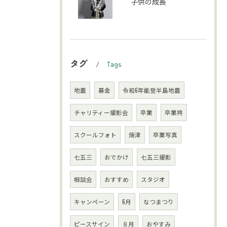
子供の成長
タグ
Tags
地震
募金
令和6年能登半島地震
チャリティー撮影会
卒業
卒業袴
スクールフォト
焼津
卒業写真
七五三
おでかけ
七五三撮影
相談会
おすすめ
スタジオ
キャンペーン
6月
なつまつり
ピースサイン
８月
おやすみ