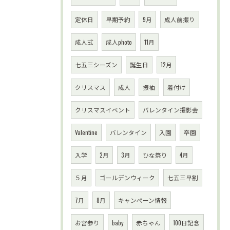
定休日
早期予約
9月
成人前撮り
成人式
成人photo
11月
七五三シーズン
誕生日
12月
クリスマス
成人
振袖
着付け
クリスマスイベント
バレンタイン撮影会
Valentine
バレンタイン
入園
卒園
入学
2月
3月
ひな祭り
4月
５月
ゴールデンウィーク
七五三早割
7月
8月
キャンペーン情報
お宮参り
baby
赤ちゃん
100日記念