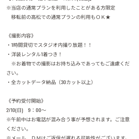
※当店の通常プランを利用したことがある方限定
移転前の高松での通常プランの利用もＯＫ★
《撮影内容》
・1時間貸切でスタジオ内撮り放題！！
・洋装レンタル1着つき！
※お着物での撮影はお持ち込みであってもご遠慮くだ
さい。
・全カットデータ納品（30カット以上）
《予約受付開始》
2/10(日) 9：00～
※午前中はお電話が混み合う事が予想されます。ご注意
ください。
※メール、ＤＭはご返信が遅れる可能性がございます。