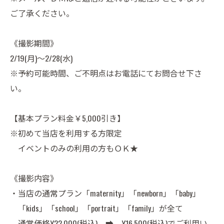
ご了承ください。
《撮影期間》
2/19(月)～2/28(水)
※予約可能時間、ご不明点はお電話にてお問合せ下さ
い。
【基本プラン料金￥5,000引き】
※初めて当店を利用する方限定
イベントのみの利用の方もＯＫ★
《撮影内容》
・当店の通常プラン「maternity」「newborn」「baby」
「kids」「school」「portrait」「family」が全て
通常価格¥22,000(税込) ➡ ¥16,500(税込)でご利用い