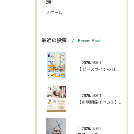
20th
スクール
最近の投稿
Recent Posts
2026/08/07
【 ピースサインの日 お知らせ⋆͛📢⋆ 】
2026/08/04
【定期開催イベント】がんばらない子育て応援
2026/07/31