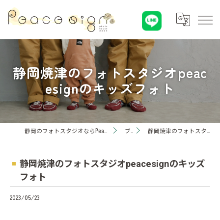
静岡焼津のフォトスタジオpeac
esignのキッズフォト
静岡のフォトスタジオならPeaceSign(ピースサイン) Photohouseひまわり
ブログ
静岡焼津のフォトスタジオpeacesignのキッズフォト
静岡焼津のフォトスタジオpeacesignのキッズ
フォト
2023/05/23