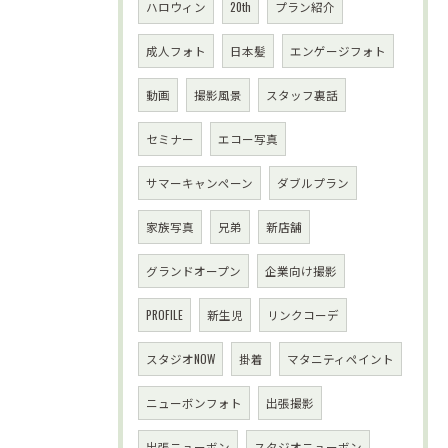
ハロウィン
20th
プラン紹介
成人フォト
日本髪
エンゲージフォト
動画
撮影風景
スタッフ裏話
セミナー
エコー写真
サマーキャンペーン
ダブルプラン
家族写真
兄弟
新店舗
グランドオープン
企業向け撮影
PROFILE
新生児
リンクコーデ
スタジオNOW
掛着
マタニティペイント
ニューボンフォト
出張撮影
出張ニューボン
スタジオニューボン