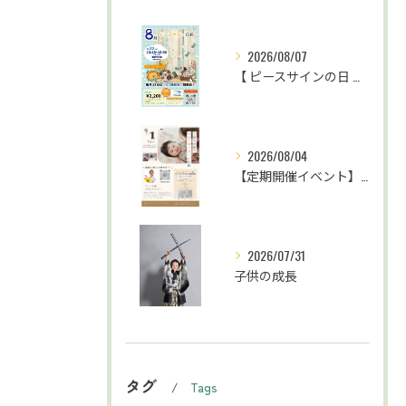
2026/08/07
【 ピースサインの日 お知らせ⋆͛📢⋆ 】
2026/08/04
【定期開催イベント】がんばらない子育て応援
2026/07/31
子供の成長
タグ
Tags