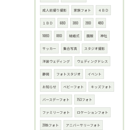
成人前撮り撮影
家族フォト
４ＢＤ
１ＢＤ
6BD
3BD
2BD
4BD
10BD
8BD
結婚式
園服
神社
サッカー
集合写真
スタジオ撮影
洋装ウェディング
ウェディングドレス
静岡
フォトスタジオ
イベント
お知らせ
ベビーフォト
キッズフォト
バースデーフォト
753フォト
ファミリーフォト
ロケーションフォト
20thフォト
アニバーサリーフォト