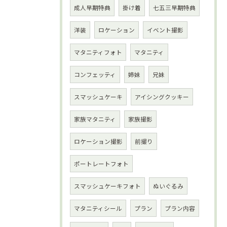
成人早期特典
掛け着
七五三早期特典
洋装
ロケーション
イベント撮影
マタニティフォト
マタニティ
コンフェッティ
姉妹
兄妹
スマッシュケーキ
アイシングクッキー
家族マタニティ
家族撮影
ロケーション撮影
前撮り
ポートレートフォト
スマッシュケーキフォト
ぬいぐるみ
マタニティシール
プラン
プラン内容