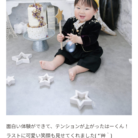
面白い体験ができて、テンションが上がったはーくん！
ラストに可愛い笑顔も見せてくれました( *´艸｀)