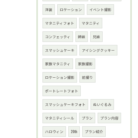
洋装
ロケーション
イベント撮影
マタニティフォト
マタニティ
コンフェッティ
姉妹
兄妹
スマッシュケーキ
アイシングクッキー
家族マタニティ
家族撮影
ロケーション撮影
前撮り
ポートレートフォト
スマッシュケーキフォト
ぬいぐるみ
マタニティシール
プラン
プラン内容
ハロウィン
20th
プラン紹介