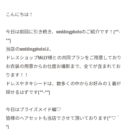
こんにちは！
今日は前回に引き続き、weddingphotoのご紹介です！(*^-
^*)
当店のweddingphotoは、
ドレスショップMiLLY様との共同プランをご用意しており
お衣装の用意からお仕度お撮影まで、全てが含まれてお
ります！！
ドレスやタキシードは、数多くの中からお好みの１着が
探せるはずです(*^-^*)
今日はブライズメイド編♡
皆様のヘアセットも当店でさせて頂いております(*´▽｀
*)