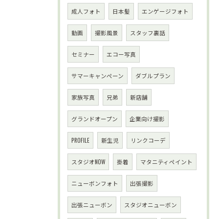
成人フォト
日本髪
エンゲージフォト
動画
撮影風景
スタッフ裏話
セミナー
エコー写真
サマーキャンペーン
ダブルプラン
家族写真
兄弟
新店舗
グランドオープン
企業向け撮影
PROFILE
新生児
リンクコーデ
スタジオNOW
掛着
マタニティペイント
ニューボンフォト
出張撮影
出張ニューボン
スタジオニューボン