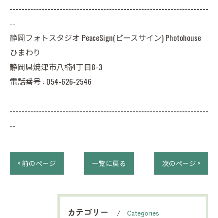
--------------------------------------------------------------------
--
静岡フォトスタジオ PeaceSign(ピースサイン) Photohouse
ひまわり
静岡県焼津市八楠4丁目8-3
電話番号 :
054-626-2546
--------------------------------------------------------------------
--
< 前のページ
一覧に戻る
次のページ >
カテゴリー
Categories