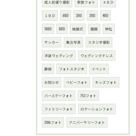
成人前撮り撮影
家族フォト
４ＢＤ
１ＢＤ
6BD
3BD
2BD
4BD
10BD
8BD
結婚式
園服
神社
サッカー
集合写真
スタジオ撮影
洋装ウェディング
ウェディングドレス
静岡
フォトスタジオ
イベント
お知らせ
ベビーフォト
キッズフォト
バースデーフォト
753フォト
ファミリーフォト
ロケーションフォト
20thフォト
アニバーサリーフォト