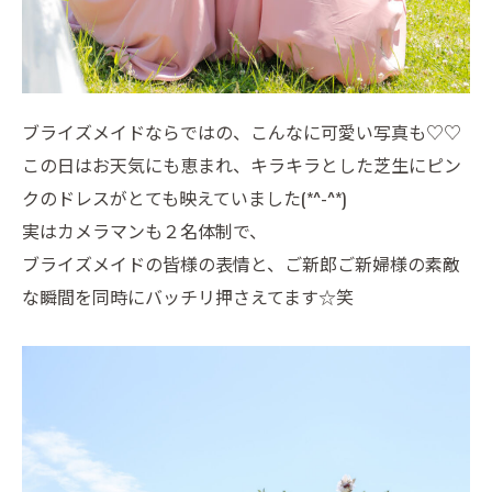
ブライズメイドならではの、こんなに可愛い写真も♡♡
この日はお天気にも恵まれ、キラキラとした芝生にピン
クのドレスがとても映えていました(*^-^*)
実はカメラマンも２名体制で、
ブライズメイドの皆様の表情と、ご新郎ご新婦様の素敵
な瞬間を同時にバッチリ押さえてます☆笑