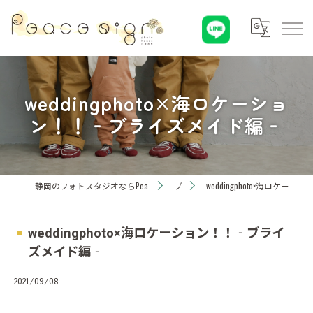
weddingphoto×海ロケーショ
ン！！‐ブライズメイド編‐
静岡のフォトスタジオならPeaceSign(ピースサイン) Photohouseひまわり
ブログ
weddingphoto×海ロケーション！！‐ブライズメイド編‐
weddingphoto×海ロケーション！！‐ブライ
ズメイド編‐
2021/09/08