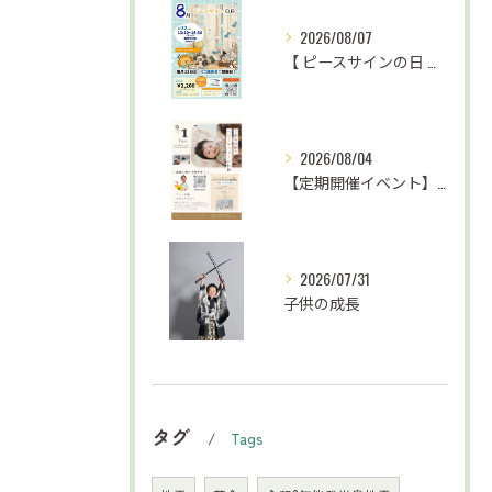
2026/08/07
【 ピースサインの日 お知らせ⋆͛📢⋆ 】
2026/08/04
【定期開催イベント】がんばらない子育て応援
2026/07/31
子供の成長
タグ
Tags