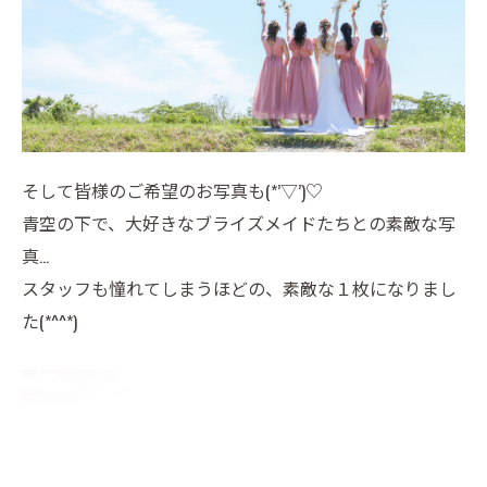
そして皆様のご希望のお写真も(*’▽’)♡
青空の下で、大好きなブライズメイドたちとの素敵な写
真…
スタッフも憧れてしまうほどの、素敵な１枚になりまし
た(*^^*)