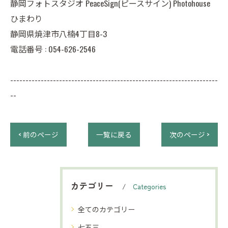
静岡フォトスタジオ PeaceSign(ピースサイン) Photohouse
ひまわり
静岡県焼津市八楠4丁目8-3
電話番号 :
054-626-2546
--------------------------------------------------------------------
--
< 前のページ
一覧に戻る
次のページ >
カテゴリー
Categories
全てのカテゴリー
七五三