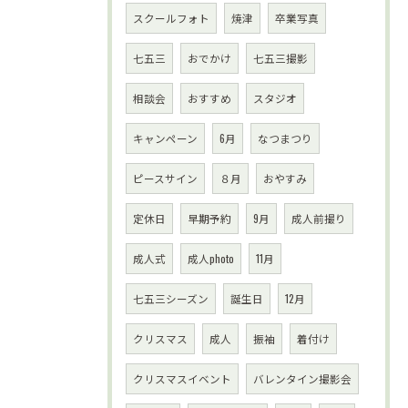
スクールフォト
焼津
卒業写真
七五三
おでかけ
七五三撮影
相談会
おすすめ
スタジオ
キャンペーン
6月
なつまつり
ピースサイン
８月
おやすみ
定休日
早期予約
9月
成人前撮り
成人式
成人photo
11月
七五三シーズン
誕生日
12月
クリスマス
成人
振袖
着付け
クリスマスイベント
バレンタイン撮影会