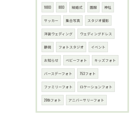
10BD
8BD
結婚式
園服
神社
サッカー
集合写真
スタジオ撮影
洋装ウェディング
ウェディングドレス
静岡
フォトスタジオ
イベント
お知らせ
ベビーフォト
キッズフォト
バースデーフォト
753フォト
ファミリーフォト
ロケーションフォト
20thフォト
アニバーサリーフォト