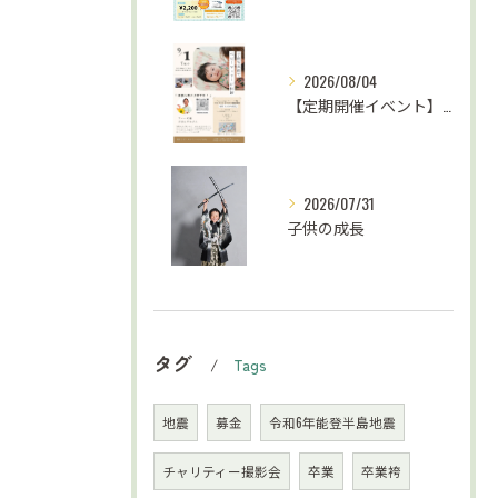
2026/08/04
【定期開催イベント】がんばらない子育て応援
2026/07/31
子供の成長
タグ
Tags
地震
募金
令和6年能登半島地震
チャリティー撮影会
卒業
卒業袴