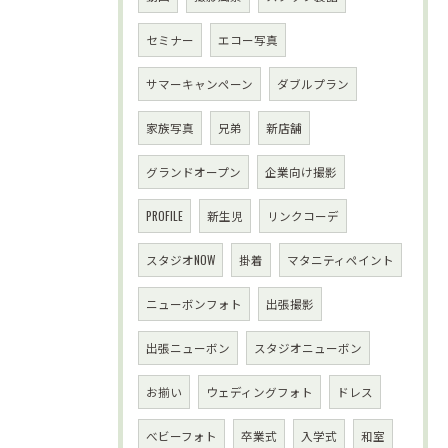
セミナー
エコー写真
サマーキャンペーン
ダブルプラン
家族写真
兄弟
新店舗
グランドオープン
企業向け撮影
PROFILE
新生児
リンクコーデ
スタジオNOW
掛着
マタニティペイント
ニューボンフォト
出張撮影
出張ニューボン
スタジオニューボン
お揃い
ウェディングフォト
ドレス
べビーフォト
卒業式
入学式
和室